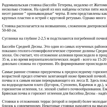
Радомышльская стоянка (бассейн Тетерева, недалеко от Житом
несколько стоянок. На одной из них найдены остатки пяти жи
несет ранние " ориньякоидные" черты. В нем представлены как
крупных пластин и острий с круговой ретушью. Однако много 
Стоянка располагается на возвышении, сложенном днепровской
50-60 см.
Суглинки на глубине 2-2,5 м подстилаются погребенной почвой
Бассейн Средней Десны. Это один из самых изученных районов 
показано геолого-геоморфологическое строение долины Средне
эпохи. Он считает, что отложение аллювия происходило в про
35 м, а во время верхнепалеолитических людей - всего на 15-
довольно сложны по строению. Их формирование происходило 
Самые ранние стоянки приурочены к предпоследнему горизонту л
возрастной предел отмечен залегающей ниже брянской почвой. 
почвы и к самым низам перекрывающего их лесса II. Здесь пок
на водораздельном плато (Бугорок, Супонево, Карачиж и др.), 
горизонтом оглеения, т.е. эпохой слабого почвообразования. 
Брянская почва и горизонт оглеения для бассейна Десны - на
Стоянки в отложениях террас (второй и первой) более молоды
близок к современному. Некоторые стоянки находятся на мыса