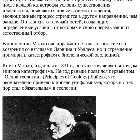
после каждой катастрофы условия существования
изменяются, появляются новые взаимоотношения,
эволюционный процесс стремится в другом направлении, чем
раньше. Он зависит от случайностей, создающих
определенные условия, от которых в свою очередь зависит
естественный отбор.
В концепции Мэтью нас поражает не только согласие его
воззрения со взглядами Дарвина и Уоллеса, но и стремление
примирить катастрофизм с биологической эволюцией.
Книга Мэтью, изданная в 1831 г., по существу является трудом
эпигона катастрофизма. На год раньше появился первый том
"Основ геологии" (Principles of Geology) Лайеля, что
окончательно привело к победе униформизма, который с тех
пор стал обязательным в геологии.