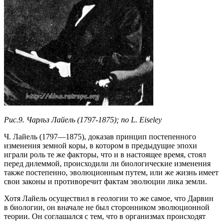
Рис.9. Чарльз Лайель (1797-1875); по L. Eiseley
Ч. Лайель (1797—1875), доказав принцип постепенного
изменения земной коры, в котором в предыдущие эпохи
играли роль те же факторы, что и в настоящее время, стоял
перед дилеммой, происходили ли биологические изменения
также постепенно, эволюционным путем, или же жизнь имеет
свои законы и противоречит фактам эволюции лика земли.
Хотя Лайель осуществил в геологии то же самое, что Дарвин
в биологии, он вначале не был сторонником эволюционной
теории. Он соглашался с тем, что в организмах происходят