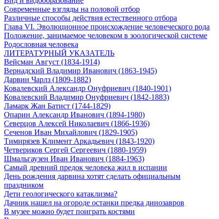
Вид и видообразование
Современные взгляды на половой отбор
Различные способы действия естественного отбора
Глава VI. Эволюционное происхождение человеческого рода
Положение, занимаемое человеком в зоологической системе
Родословная человека
ЛИТЕРАТУРНЫЙ УКАЗАТЕЛЬ
Вейсман Август (1834-1914)
Вернадский Владимир Иванович (1863-1945)
Дарвин Чарлз (1809-1882)
Ковалевский Александр Онуфриевич (1840-1901)
Ковалевский Владимир Онуфриевич (1842-1883)
Ламарк Жан Батист (1744-1829)
Опарин Александр Иванович (1894-1980)
Северцов Алексей Николаевич (1866-1936)
Сеченов Иван Михайлович (1829-1905)
Тимирязев Климент Аркадьевич (1843-1920)
Четвериков Сергей Сергеевич (1880-1959)
Шмальгаузен Иван Иванович (1884-1963)
Самый древний предок человека жил в испании
День рождения дарвина хотят сделать официальным
праздником
Дети геологического катаклизма?
Дачник нашел на огороде останки предка динозавров
В музее можно будет поиграть костями