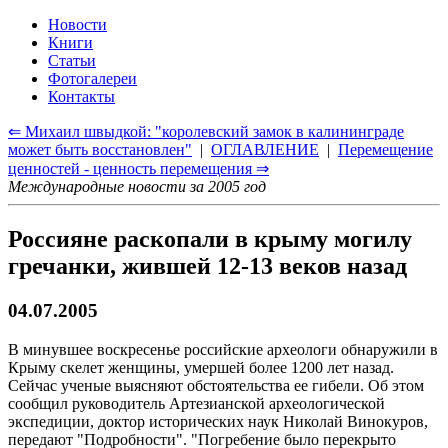
Новости
Книги
Статьи
Фотогалереи
Контакты
⇐ Михаил швыдкой: "королевский замок в калининграде
может быть восстановлен"
|
ОГЛАВЛЕНИЕ
|
Перемещение
ценностей - ценность перемещения ⇒
Международные новости за 2005 год
Россияне раскопали в крыму могилу
гречанки, жившей 12-13 веков назад
04.07.2005
В минувшее воскресенье российские археологи обнаружили в
Крыму скелет женщины, умершей более 1200 лет назад.
Сейчас ученые выясняют обстоятельства ее гибели. Об этом
сообщил руководитель Артезианской археологической
экспедиции, доктор исторических наук Николай Винокуров,
передают "Подробности". "Погребение было перекрыто