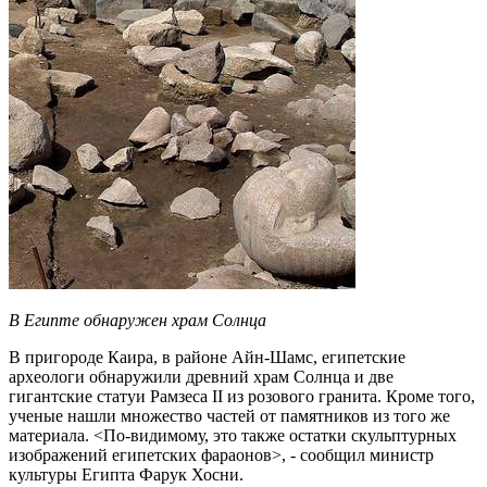
В Египте обнаружен храм Солнца
В пригороде Каира, в районе Айн-Шамс, египетские
археологи обнаружили древний храм Солнца и две
гигантские статуи Рамзеса II из розового гранита. Кроме того,
ученые нашли множество частей от памятников из того же
материала. <По-видимому, это также остатки скульптурных
изображений египетских фараонов>, - сообщил министр
культуры Египта Фарук Хосни.