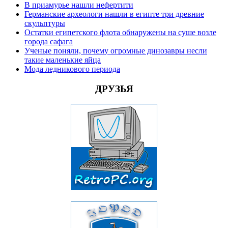
В приамурье нашли нефертити
Германские археологи нашли в египте три древние
скульптуры
Остатки египетского флота обнаружены на суше возле
города сафага
Ученые поняли, почему огромные динозавры несли
такие маленькие яйца
Мода ледникового периода
ДРУЗЬЯ