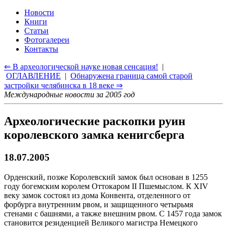
Новости
Книги
Статьи
Фотогалереи
Контакты
⇐ В археологической науке новая сенсация!
|
ОГЛАВЛЕНИЕ
|
Обнаружена граница самой старой
застройки челябинска в 18 веке ⇒
Международные новости за 2005 год
Археологические раскопки руин
королевского замка кенигсберга
18.07.2005
Орденский, позже Королевский замок был основан в 1255
году богемским королем Оттокаром II Пшемыслом. К XIV
веку замок состоял из дома Конвента, отделенного от
форбурга внутренним рвом, и защищенного четырьмя
стенами с башнями, а также внешним рвом. С 1457 года замок
становится резиденцией Великого магистра Немецкого