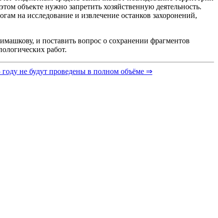
этом объекте нужно запретить хозяйственную деятельность.
огам на исследование и извлечение останков захоронений,
машкову, и поставить вопрос о сохранении фрагментов
пологических работ.
 году не будут проведены в полном объёме ⇒