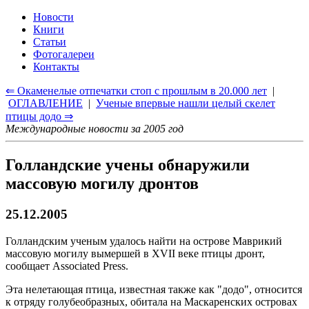
Новости
Книги
Статьи
Фотогалереи
Контакты
⇐ Окаменелые отпечатки стоп с прошлым в 20.000 лет
|
ОГЛАВЛЕНИЕ
|
Ученые впервые нашли целый скелет
птицы додо ⇒
Международные новости за 2005 год
Голландские учены обнаружили
массовую могилу дронтов
25.12.2005
Голландским ученым удалось найти на острове Маврикий
массовую могилу вымершей в XVII веке птицы дронт,
сообщает Associated Press.
Эта нелетающая птица, известная также как "додо", относится
к отряду голубеобразных, обитала на Маскаренских островах