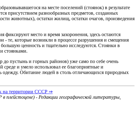
бразовывавшегося на месте поселений (стоянок) в результате
тся присутствием разнообразных предметов, созданных
кости животных), остатки жилищ, остатки очагов, произведения
 фиксируют место и время захоронения, здесь остаются
и - те, которые возникли в процессе разрушения и смещения
 большую ценность и тщательно исследуются. Стоянки в
ми стоянками.
 до пустынь и горных районов) уже само по себе очень
й среде и умело использовал ее благоприятные и
ть одежду. Обитание людей в столь отличающихся природных
ок на территории СССР ⇒
 в плейстоцене) - Редакции географической литературы,