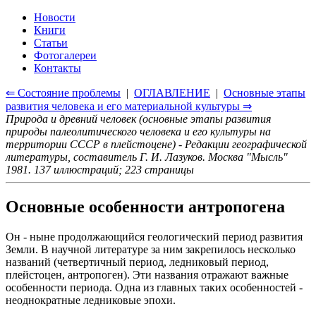
Новости
Книги
Статьи
Фотогалереи
Контакты
⇐ Состояние проблемы
|
ОГЛАВЛЕНИЕ
|
Основные этапы
развития человека и его материальной культуры ⇒
Природа и древний человек (основные этапы развития
природы палеолитического человека и его культуры на
территории СССР в плейстоцене) - Редакции географической
литературы, составитель Г. И. Лазуков. Москва "Мысль"
1981. 137 иллюстраций; 223 страницы
Основные особенности антропогена
Он - ныне продолжающийся геологический период развития
Земли. В научной литературе за ним закрепилось несколько
названий (четвертичный период, ледниковый период,
плейстоцен, антропоген). Эти названия отражают важные
особенности периода. Одна из главных таких особенностей -
неоднократные ледниковые эпохи.