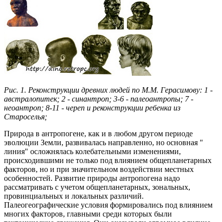
Рис. 1. Реконструкции древних людей по М.М. Герасимову: 1 -
австралопитек; 2 - синантроп; 3-6 - палеоантропы; 7 -
неоантроп; 8-11 - череп и реконструкции ребенка из
Староселья;
Природа в антропогене, как и в любом другом периоде
эволюции Земли, развивалась направленно, но основная "
линия" осложнялась колебательными изменениями,
происходившими не только под влиянием общепланетарных
факторов, но и при значительном воздействии местных
особенностей. Развитие природы антропогена надо
рассматривать с учетом общепланетарных, зональных,
провинциальных и локальных различий.
Палеогеографические условия формировались под влиянием
многих факторов, главными среди которых были