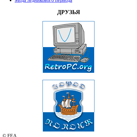
Мода ледникового периода
ДРУЗЬЯ
© FEA