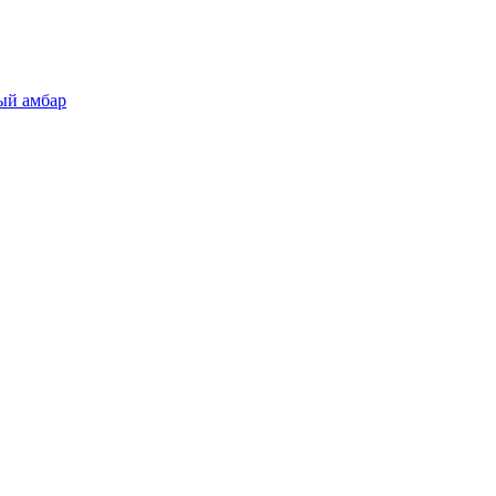
ый амбар