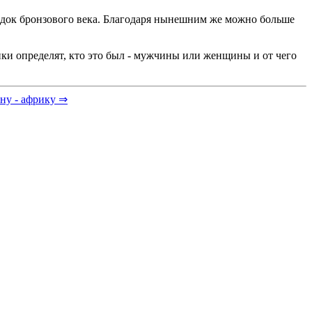
ходок бронзового века. Благодаря нынешним же можно больше
ки определят, кто это был - мужчины или женщины и от чего
ну - африку ⇒