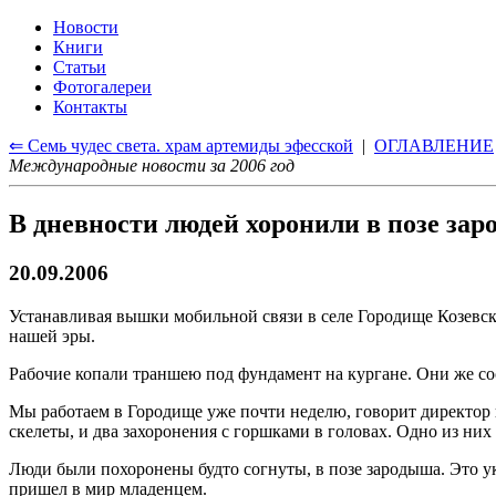
Новости
Книги
Статьи
Фотогалереи
Контакты
⇐ Семь чудес света. храм артемиды эфесской
|
ОГЛАВЛЕНИЕ
Международные новости за 2006 год
В дневности людей хоронили в позе за
20.09.2006
Устанавливая вышки мобильной связи в селе Городище Козевско
нашей эры.
Рабочие копали траншею под фундамент на кургане. Они же со
Мы работаем в Городище уже почти неделю, говорит директор
скелеты, и два захоронения с горшками в головах. Одно из них 
Люди были похоронены будто согнуты, в позе зародыша. Это ука
пришел в мир младенцем.