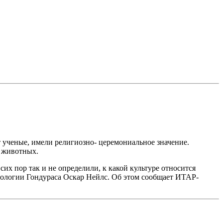
т ученые, имели религиозно- церемониальное значение.
и животных.
их пор так и не определили, к какой культуре относится
опологии Гондураса Оскар Нейлс. Об этом сообщает ИТАР-