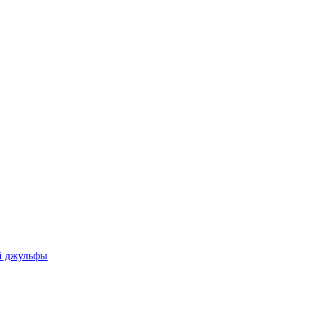
ой джульфы