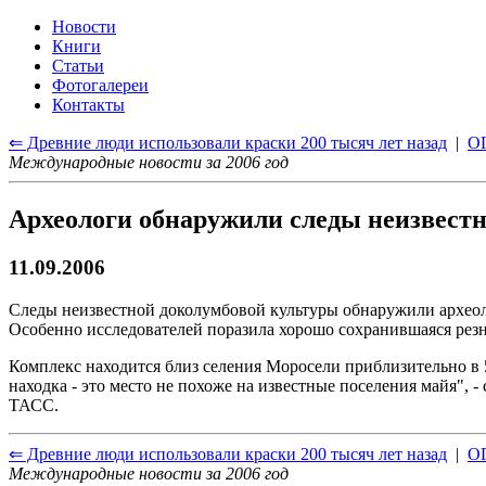
Новости
Книги
Статьи
Фотогалереи
Контакты
⇐ Древние люди использовали краски 200 тысяч лет назад
|
О
Международные новости за 2006 год
Археологи обнаружили следы неизвест
11.09.2006
Следы неизвестной доколумбовой культуры обнаружили археолог
Особенно исследователей поразила хорошо сохранившаяся резн
Комплекс находится близ селения Моросели приблизительно в 5
находка - это место не похоже на известные поселения майя"
ТАСС.
⇐ Древние люди использовали краски 200 тысяч лет назад
|
О
Международные новости за 2006 год