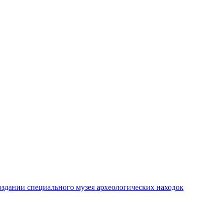
создании специального музея археологических находок