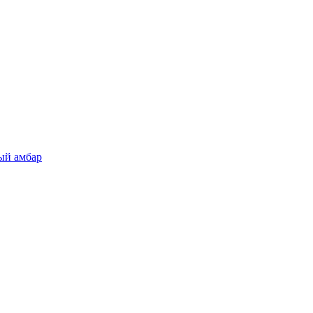
ый амбар