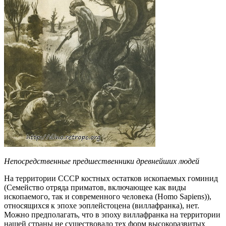
Непосредственные предшественники древнейших людей
На территории СССР костных остатков ископаемых гоминид
(Семейство отряда приматов, включающее как виды
ископаемого, так и современного человека (Homo Sapiens)),
относящихся к эпохе эоплейстоцена (виллафранка), нет.
Можно предполагать, что в эпоху виллафранка на территории
нашей страны не существовало тех форм высокоразвитых