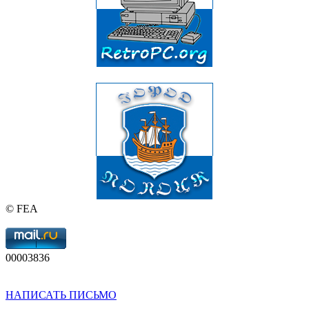
© FEA
00003836
НАПИСАТЬ ПИСЬМО