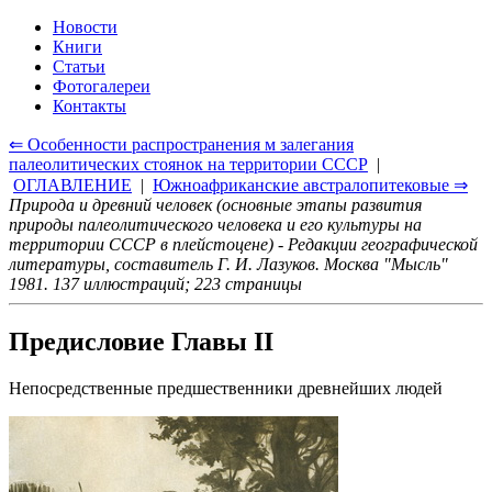
Новости
Книги
Статьи
Фотогалереи
Контакты
⇐ Особенности распространения м залегания
палеолитических стоянок на территории СССР
|
ОГЛАВЛЕНИЕ
|
Южноафриканские австралопитековые ⇒
Природа и древний человек (основные этапы развития
природы палеолитического человека и его культуры на
территории СССР в плейстоцене) - Редакции географической
литературы, составитель Г. И. Лазуков. Москва "Мысль"
1981. 137 иллюстраций; 223 страницы
Предисловие Главы II
Непосредственные предшественники древнейших людей