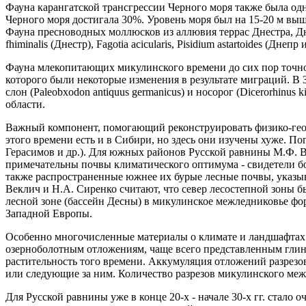
Фауна карангатской трансгрессии Черного моря также была о
Черного моря достигала 30%. Уровень моря был на 15-20 м выше
Фауна пресноводных моллюсков из аллювия террас Днестра, Дн
fhiminalis (Днестр), Fagotia acicularis, Pisidium astartoides (Днепр и
Фауна млекопитающих микулинского времени до сих пор точно 
которого были некоторые изменения в результате миграций. В
слон (Paleobxodon antiquus germanicus) и носорог (Dicerorhinu
области.
Важный компонент, помогающий реконструировать физико-геогр
этого времени есть и в Сибири, но здесь они изучены хуже. П
Герасимов и др.). Для южных районов Русской равнины М.Ф. 
примечательны почвы климатического оптимума - свидетели б
также распространенные южнее их бурые лесные почвы, указы
Веклич и Н.А. Сиренко считают, что север лесостепной зоны бы
лесной зоне (бассейн Десны) в микулинское межледниковье фо
Западной Европы.
Особенно многочисленные материалы о климате и ландшафтах
озерноболотным отложениям, чаще всего представленным гли
растительность того времени. Аккумуляция отложений разрезо
или следующие за ним. Количество разрезов микулинского ме
Для Русской равнины уже в конце 20-х - начале 30-х гг. стал