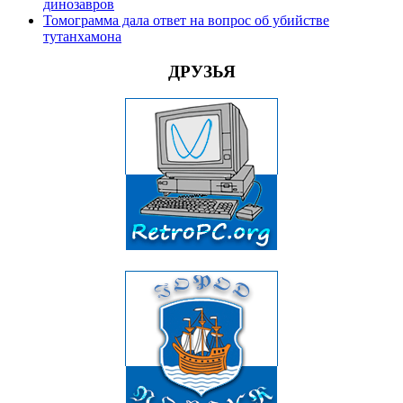
динозавров
Томограмма дала ответ на вопрос об убийстве
тутанхамона
ДРУЗЬЯ