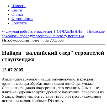
Новости
Книги
Статьи
Фотогалереи
Контакты
⇐ Джулии робертс 9 тысяч лет
|
ОГЛАВЛЕНИЕ
|
Псковские
археологи проведут раскопки на берегу псковы ⇒
Международные новости за 2005 год
Найден "валлийский след" строителей
стоунхенджа
13.07.2005
Английские археологи нашли каменоломню, в которой
древние мастера обрабатывали камни для Стоунхенджа.
Специалисты давно подозревали, что мегалиты (каменные
плиты) внутреннего круга древнего памятника, привезены из
Уэльса. Теперь удалось установить точное местонахождение
источника камня, сообщает Discovery.