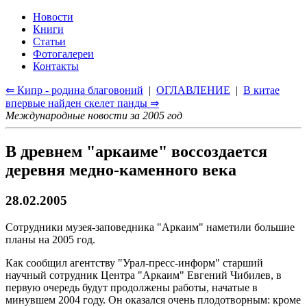
Новости
Книги
Статьи
Фотогалереи
Контакты
⇐ Кипр - родина благовоний
|
ОГЛАВЛЕНИЕ
|
В китае
впервые найден скелет панды ⇒
Международные новости за 2005 год
В древнем "аркаиме" воссоздается
деревня медно-каменного века
28.02.2005
Сотрудники музея-заповедника "Аркаим" наметили большие
планы на 2005 год.
Как сообщил агентству "Урал-пресс-информ" старший
научный сотрудник Центра "Аркаим" Евгений Чибилев, в
первую очередь будут продолжены работы, начатые в
минувшем 2004 году. Он оказался очень плодотворным: кроме