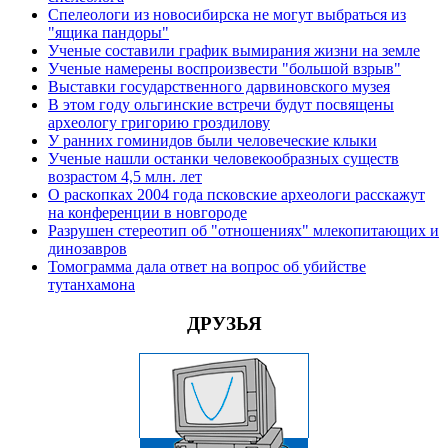
Спелеологи из новосибирска не могут выбраться из
"ящика пандоры"
Ученые составили график вымирания жизни на земле
Ученые намерены воспроизвести "большой взрыв"
Выставки государственного дарвиновского музея
В этом году ольгинские встречи будут посвящены
археологу григорию гроздилову
У ранних гоминидов были человеческие клыки
Ученые нашли останки человекообразных существ
возрастом 4,5 млн. лет
О раскопках 2004 года псковские археологи расскажут
на конференции в новгороде
Разрушен стереотип об "отношениях" млекопитающих и
динозавров
Томограмма дала ответ на вопрос об убийстве
тутанхамона
ДРУЗЬЯ