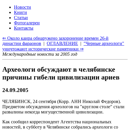
Новости
Книги
Статьи
Фотогалереи
Контакты
⇐ Около каира обнаружено захоронение времен 26-й
династии фараонов
|
ОГЛАВЛЕНИЕ
|
"Черные археологи"
уничтожают исторические памятники ⇒
Международные новости за 2005 год
Археологи обсуждают в челябинске
причины гибели цивилизации ариев
24.09.2005
ЧЕЛЯБИНСК, 24 сентября (Корр. АНН Николай Федоров).
Предметом обсуждения археологов на "круглом столе" стали
развалины некогда могущественной цивилизации.
Как сообщил корреспондент Агентства национальных
новостей, в субботу в Челябинске собрались археологи со