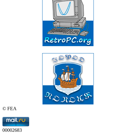
© FEA
00002683