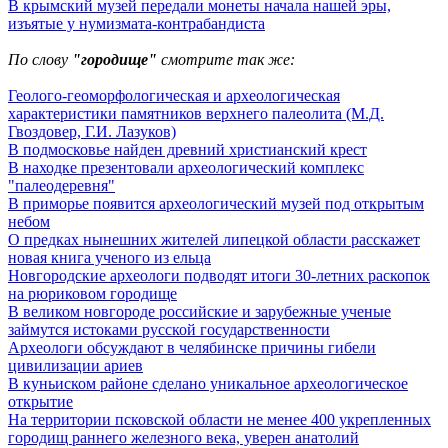
В крымский музей передали монеты начала нашей эры,
изъятые у нумизмата-контрабандиста
По слову
"городище"
смотрите так же:
Геолого-геоморфологическая и археологическая
характеристики памятников верхнего палеолита (М.Д.
Гвоздовер, Г.И. Лазуков)
В подмосковье найден древний христианский крест
В находке презентовали археологический комплекс
"палеодеревня"
В приморье появится археологический музей под открытым
небом
О предках нынешних жителей липецкой области расскажет
новая книга ученого из ельца
Новгородские археологи подводят итоги 30-летних раскопок
на рюриковом городище
В великом новгороде российские и зарубежные ученые
займутся истоками русской государственности
Археологи обсуждают в челябинске причины гибели
цивилизации ариев
В куньиском районе сделано уникальное археологическое
открытие
На территории псковской области не менее 400 укрепленных
городищ раннего железного века, уверен анатолий