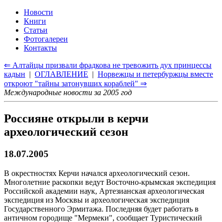
Новости
Книги
Статьи
Фотогалереи
Контакты
⇐ Алтайцы призвали фрадкова не тревожить дух принцессы
кадын
|
ОГЛАВЛЕНИЕ
|
Норвежцы и петербуржцы вместе
откроют "тайны затонувших кораблей" ⇒
Международные новости за 2005 год
Россияне открыли в керчи
археологический сезон
18.07.2005
В окрестностях Керчи начался археологический сезон.
Многолетние раскопки ведут Восточно-крымская экспедиция
Российской академии наук, Артезианская археологическая
экспедиция из Москвы и археологическая экспедиция
Государственного Эрмитажа. Последняя будет работать в
античном городище "Мермеки", сообщает Туристический