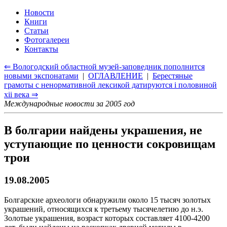
Новости
Книги
Статьи
Фотогалереи
Контакты
⇐ Вологодский областной музей-заповедник пополнится
новыми экспонатами
|
ОГЛАВЛЕНИЕ
|
Берестяные
грамоты с ненормативной лексикой датируются i половиной
xii века ⇒
Международные новости за 2005 год
В болгарии найдены украшения, не
уступающие по ценности сокровищам
трои
19.08.2005
Болгарские археологи обнаружили около 15 тысяч золотых
украшений, относящихся к третьему тысячелетию до н.э.
Золотые украшения, возраст которых составляет 4100-4200