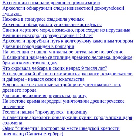
В германии раскопали древнюю цивилизацию
Археологи обнаружили следы неизвестной доколумбовой
культуры
Находка в гондурасе озадачила ученых
Археологи обнаружили уникальные артефакты
Свитки мертвого моря, возможно, происходят из иерусалима
Великий новгород гораздо старше 1150 лет
Археологи прорубили путь к долгорукому каменным топором
Древний город найден в болгарии
На ровенщине нашли уникальное ритуальное погребение
В башкирии найдено святилище древнего человека, подобное
британскому стоунхенджу
Что скрывала чёбсара в своих недрах 9 тысяч лет?
В свердловской области оживились археологи, кладоискатели
и дайверы - начался сезон искательства
В ярославле незаконные застройщики уничтожили часть
древнего города
Древние реликвии вернулись на родину
На востоке крыма мародеры уничтожили древнегреческое
поселение
Геологи нашли "прячущуюся" пирамиду
В палестине археологи обнаружили руины города эпохи царя
соломона
Офис "сибнефти" построят на месте шведской крепости
ниеншанц (Санкт-петербург)