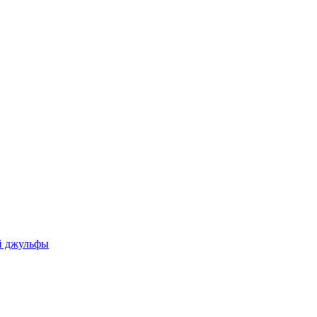
ой джульфы