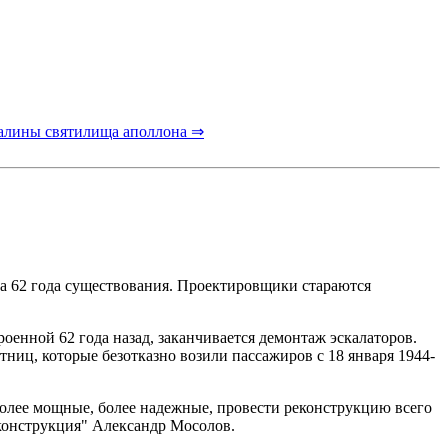
валины святилища аполлона ⇒
за 62 года существования. Проектировщики стараются
оенной 62 года назад, заканчивается демонтаж эскалаторов.
ниц, которые безотказно возили пассажиров с 18 января 1944-
 более мощные, более надежные, провести реконструкцию всего
еконструкция" Александр Мосолов.