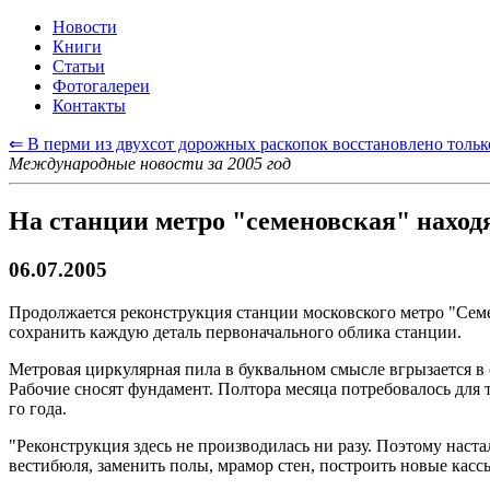
Новости
Книги
Статьи
Фотогалереи
Контакты
⇐ В перми из двухсот дорожных раскопок восстановлено тольк
Международные новости за 2005 год
На станции метро "семеновская" находя
06.07.2005
Продолжается реконструкция станции московского метро "Семе
сохранить каждую деталь первоначального облика станции.
Метровая циркулярная пила в буквальном смысле вгрызается в 
Рабочие сносят фундамент. Полтора месяца потребовалось для 
го года.
"Реконструкция здесь не производилась ни разу. Поэтому наст
вестибюля, заменить полы, мрамор стен, построить новые кас