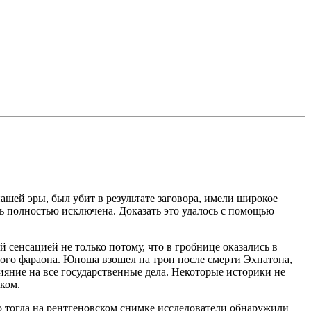
ашей эры, был убит в результате заговора, имели широкое
ь полностью исключена. Доказать это удалось с помощью
 сенсацией не только потому, что в гробнице оказались в
ого фараона. Юноша взошел на трон после смерти Эхнатона,
ияние на все государственные дела. Некоторые историки не
ком.
о тогда на рентгеновском снимке исследователи обнаружили