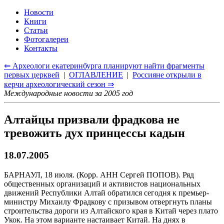
Новости
Книги
Статьи
Фотогалереи
Контакты
⇐ Археологи екатеринбурга планируют найти фрагменты
первых церквей
|
ОГЛАВЛЕНИЕ
|
Россияне открыли в
керчи археологический сезон ⇒
Международные новости за 2005 год
Алтайцы призвали фрадкова не
тревожить дух принцессы кадын
18.07.2005
БАРНАУЛ, 18 июля. (Корр. АНН Сергей ПОПОВ). Ряд
общественных организаций и активистов национальных
движений Республики Алтай обратился сегодня к премьер-
министру Михаилу Фрадкову с призывом отвергнуть планы
строительства дороги из Алтайского края в Китай через плато
Укок. На этом варианте настаивает Китай. На днях в