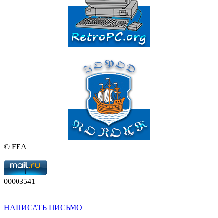
© FEA
00003541
НАПИСАТЬ ПИСЬМО