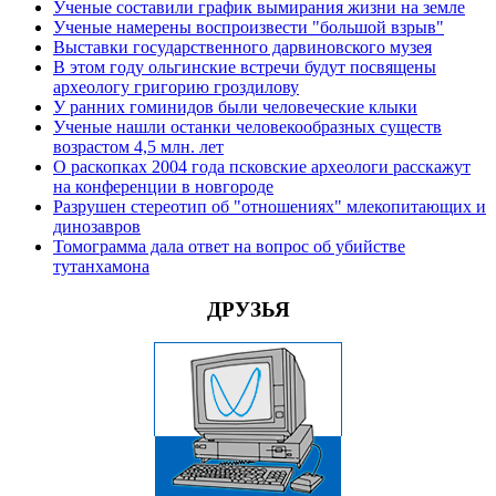
Ученые составили график вымирания жизни на земле
Ученые намерены воспроизвести "большой взрыв"
Выставки государственного дарвиновского музея
В этом году ольгинские встречи будут посвящены
археологу григорию гроздилову
У ранних гоминидов были человеческие клыки
Ученые нашли останки человекообразных существ
возрастом 4,5 млн. лет
О раскопках 2004 года псковские археологи расскажут
на конференции в новгороде
Разрушен стереотип об "отношениях" млекопитающих и
динозавров
Томограмма дала ответ на вопрос об убийстве
тутанхамона
ДРУЗЬЯ