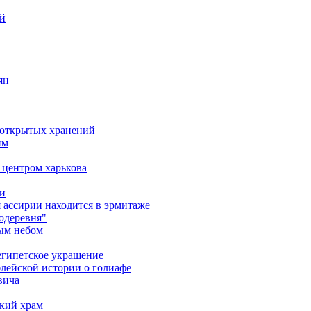
ий
ян
д открытых хранений
им
 центром харькова
ми
я ассирии находится в эрмитаже
одеревня"
тым небом
еегипетское украшение
лейской истории о голиафе
вича
кий храм