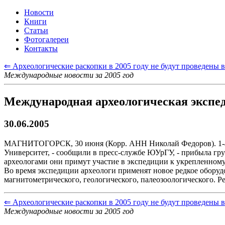
Новости
Книги
Статьи
Фотогалереи
Контакты
⇐ Археологические раскопки в 2005 году не будут проведены 
Международные новости за 2005 год
Международная археологическая экспед
30.06.2005
МАГНИТОГОРСК, 30 июня (Корр. АНН Николай Федоров). 1-ая
Университет, - сообщили в пресс-службе ЮУрГУ, - прибыла г
археологами они примут участие в экспедиции к укрепленному
Во время экспедиции археологи применят новое редкое оборуд
магнитометрического, геологического, палеозоологического. Р
⇐ Археологические раскопки в 2005 году не будут проведены 
Международные новости за 2005 год