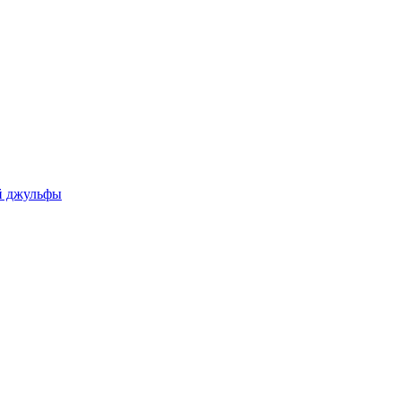
ой джульфы