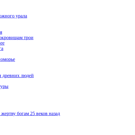
южного урала
я
сокровищам трои
лее
га
номорье
и древних людей
туры
жертву богам 25 веков назад