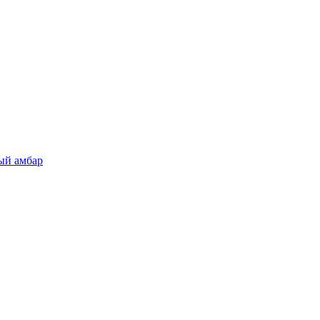
ый амбар