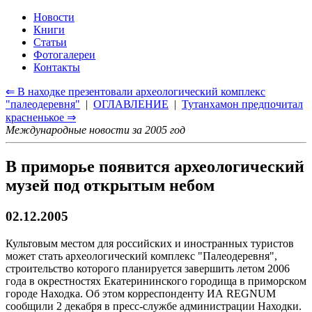
Новости
Книги
Статьи
Фотогалереи
Контакты
⇐ В находке презентовали археологический комплекс
"палеодеревня"
|
ОГЛАВЛЕНИЕ
|
Тутанхамон предпочитал
красненькое ⇒
Международные новости за 2005 год
В приморье появится археологический
музей под открытым небом
02.12.2005
Культовым местом для российских и иностранных туристов
может стать археологический комплекс "Палеодеревня",
строительство которого планируется завершить летом 2006
года в окрестностях Екатерининского городища в приморском
городе Находка. Об этом корреспонденту ИА REGNUM
сообщили 2 декабря в пресс-службе администрации Находки.