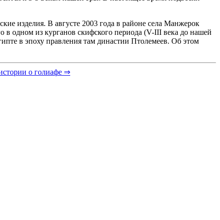
ие изделия. В августе 2003 года в районе села Манжерок
 в одном из курганов скифского периода (V-III века до нашей
ипте в эпоху правления там династии Птолемеев. Об этом
истории о голиафе ⇒