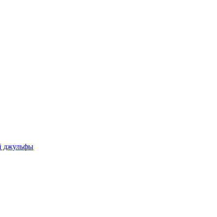
ой джульфы