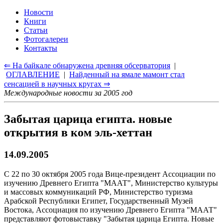
Новости
Книги
Статьи
Фотогалереи
Контакты
⇐ На байкале обнаружена древняя обсерватория
|
ОГЛАВЛЕНИЕ
|
Найденный на ямале мамонт стал
сенсацией в научных кругах ⇒
Международные новости за 2005 год
Забытая царица египта. новые
открытия в ком эль-хеттан
14.09.2005
С 22 по 30 октября 2005 года Вице-президент Ассоциации по
изучению Древнего Египта "МААТ", Министерство культуры
и массовых коммуникаций РФ, Министерство туризма
Арабской Республики Египет, Государственный Музей
Востока, Ассоциация по изучению Древнего Египта "МААТ"
представляют фотовыставку "Забытая царица Египта. Новые