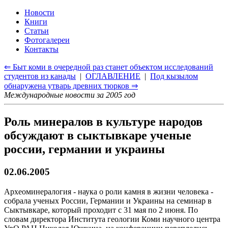
Новости
Книги
Статьи
Фотогалереи
Контакты
⇐ Быт коми в очередной раз станет объектом исследований
студентов из канады
|
ОГЛАВЛЕНИЕ
|
Под кызылом
обнаружена утварь древних тюрков ⇒
Международные новости за 2005 год
Роль минералов в культуре народов
обсуждают в сыктывкаре ученые
россии, германии и украины
02.06.2005
Археоминералогия - наука о роли камня в жизни человека -
собрала ученых России, Германии и Украины на семинар в
Сыктывкаре, который проходит с 31 мая по 2 июня. По
словам директора Института геологии Коми научного центра