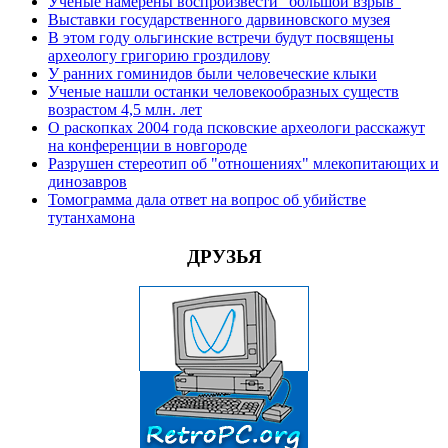
Ученые намерены воспроизвести "большой взрыв"
Выставки государственного дарвиновского музея
В этом году ольгинские встречи будут посвящены
археологу григорию гроздилову
У ранних гоминидов были человеческие клыки
Ученые нашли останки человекообразных существ
возрастом 4,5 млн. лет
О раскопках 2004 года псковские археологи расскажут
на конференции в новгороде
Разрушен стереотип об "отношениях" млекопитающих и
динозавров
Томограмма дала ответ на вопрос об убийстве
тутанхамона
ДРУЗЬЯ