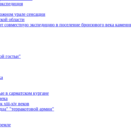
 экспедиция
 южном урале сенсации
ской области
ют совместную экспедицию в поселение бронзового века каменн
ой гостьи"
ка
ые в сарматском кургане
века
xiii-xiv веков
ца" "терракотовой армии"
кремле