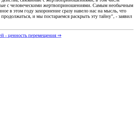
занные с человеческими жертвоприношениями. Самым необычным
ое в этом году захоронение сразу навело нас на мысль, что
 продолжаться, и мы постараемся раскрыть эту тайну", - заявил
й - ценность перемещения ⇒