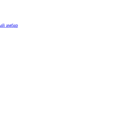
ый амбар