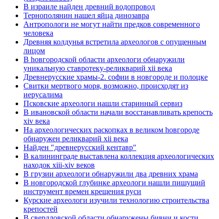
В израиле найден древний водопровод
Тернополянин нашел яйца динозавра
Антропологи не могут найти предков современного
человека
Древняя колдунья встретила археологов с опущенным
лицом
В hовгородской области археологи обнаружили
уникальную ставротеку-реликварий xii века
Древнерусские храмы-2. софии в новгороде и полоцке
Свитки мертвого моря, возможно, происходят из
иерусалима
Псковские археологи нашли старинный сервиз
В ивановской области начали восстанавливать крепость
xiv века
Hа археологических раскопках в великом hовгороде
обнаружен реликварий xii века
Найден "древнерусский кентавр"
В калининграде выставлена коллекция археологических
находок xiii-xiv веков
В грузии археологи обнаружили два древних храма
В новгородской глубинке археологи нашли пишущий
инструмент времен крещения руси
Курские археологи изучили технологию строительства
крепостей
В свердловской области обнаружены бивни и кости