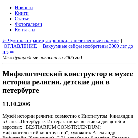
Новости
Книги
Статьи
Фотогалереи
Контакты
⇐ Чукотка: страницы хроники, запечетленные в камне
|
ОГЛАВЛЕНИЕ
|
Вакуумные сейфы изобретены 3000 лет до
н.э ⇒
Международные новости за 2006 год
Мифологический конструктор в музее
истории религии. детские дни в
петербурге
13.10.2006
Музей истории религии совместно с Институтом Финляндии
в Санкт-Петербурге. Интерактивная выставка для детей и
взрослых "BESTIARIUM CONSTRUENDUM:
мифологический конструктор", художник Александр