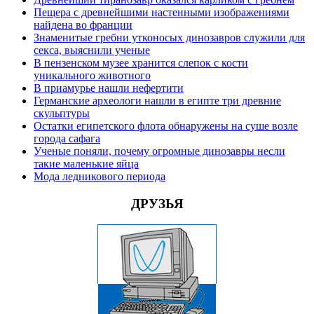
Пещера с древнейшими настенными изображениями
найдена во франции
Знаменитые гребни утконосых динозавров служили для
секса, выяснили ученые
В пензенском музее хранится слепок с кости
уникального животного
В приамурье нашли нефертити
Германские археологи нашли в египте три древние
скульптуры
Остатки египетского флота обнаружены на суше возле
города сафага
Ученые поняли, почему огромные динозавры несли
такие маленькие яйца
Мода ледникового периода
ДРУЗЬЯ