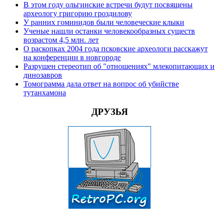
В этом году ольгинские встречи будут посвящены
археологу григорию гроздилову
У ранних гоминидов были человеческие клыки
Ученые нашли останки человекообразных существ
возрастом 4,5 млн. лет
О раскопках 2004 года псковские археологи расскажут
на конференции в новгороде
Разрушен стереотип об "отношениях" млекопитающих и
динозавров
Томограмма дала ответ на вопрос об убийстве
тутанхамона
ДРУЗЬЯ