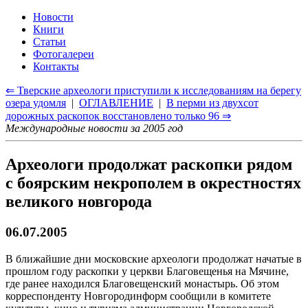
Новости
Книги
Статьи
Фотогалереи
Контакты
⇐ Тверские археологи приступили к исследованиям на берегу
озера удомля
|
ОГЛАВЛЕНИЕ
|
В перми из двухсот
дорожных раскопок восстановлено только 96 ⇒
Международные новости за 2005 год
Археологи продолжат раскопки рядом
с боярским некрополем в окрестностях
великого новгорода
06.07.2005
В ближайшие дни московские археологи продолжат начатые в
прошлом году раскопки у церкви Благовещенья на Мячине,
где ранее находился Благовещенский монастырь. Об этом
корреспонденту Новгородинформ сообщили в комитете