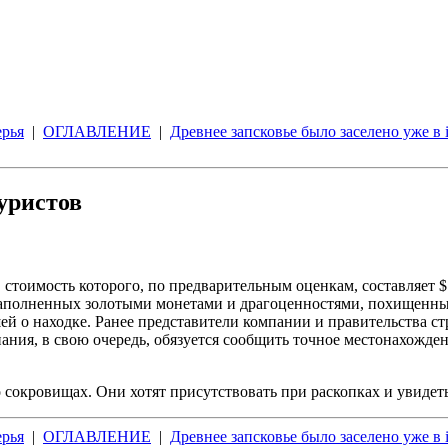
ерья
|
ОГЛАВЛЕНИЕ
|
Древнее запсковье было заселено уже в 
уристов
стоимость которого, по предварительным оценкам, составляет $1
 наполненных золотыми монетами и драгоценностями, похищенны
 о находке. Ранее представители компании и правительства стра
ания, в свою очередь, обязуется сообщить точное местонахожден
 сокровищах. Они хотят присутствовать при раскопках и увидеть
ерья
|
ОГЛАВЛЕНИЕ
|
Древнее запсковье было заселено уже в 