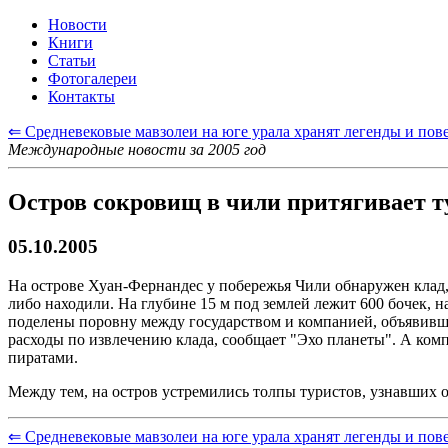
Новости
Книги
Статьи
Фотогалереи
Контакты
⇐ Средневековые мавзолеи на юге урала хранят легенды и пов
Международные новости за 2005 год
Остров сокровищ в чили притягивает т
05.10.2005
На острове Хуан-Фернандес у побережья Чили обнаружен клад, 
либо находили. На глубине 15 м под землей лежит 600 бочек,
поделены поровну между государством и компанией, объявившей
расходы по извлечению клада, сообщает "Эхо планеты". А комп
пиратами.
Между тем, на остров устремились толпы туристов, узнавших о
⇐ Средневековые мавзолеи на юге урала хранят легенды и пов