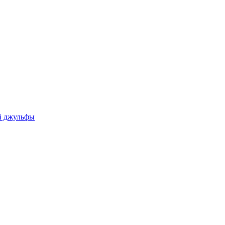
ой джульфы