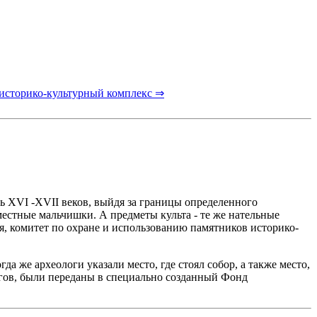
 историко-культурный комплекс ⇒
ь XVI -XVII веков, выйдя за границы определенного
естные мальчишки. А предметы культа - те же нательные
я, комитет по охране и использованию памятников историко-
а же археологи указали место, где стоял собор, а также место,
логов, были переданы в специально созданный Фонд