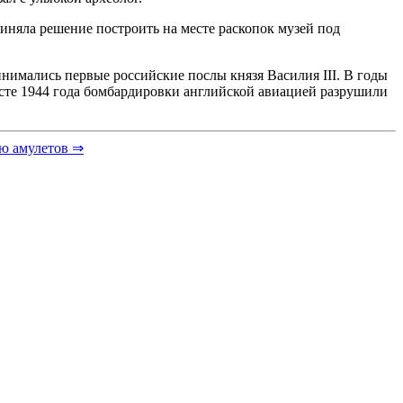
иняла решение построить на месте раскопок музей под
инимались первые российские послы князя Василия III. В годы
усте 1944 года бомбардировки английской авиацией разрушили
ю амулетов ⇒