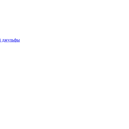
ой джульфы