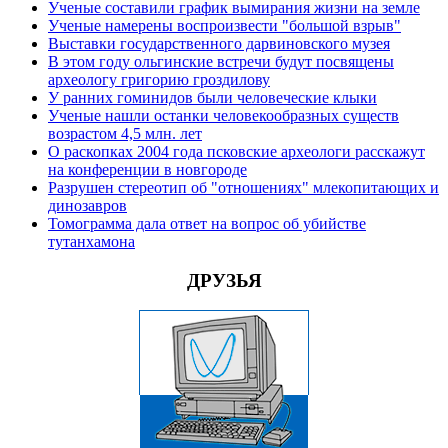
Ученые составили график вымирания жизни на земле
Ученые намерены воспроизвести "большой взрыв"
Выставки государственного дарвиновского музея
В этом году ольгинские встречи будут посвящены
археологу григорию гроздилову
У ранних гоминидов были человеческие клыки
Ученые нашли останки человекообразных существ
возрастом 4,5 млн. лет
О раскопках 2004 года псковские археологи расскажут
на конференции в новгороде
Разрушен стереотип об "отношениях" млекопитающих и
динозавров
Томограмма дала ответ на вопрос об убийстве
тутанхамона
ДРУЗЬЯ