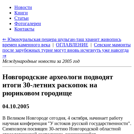
Новости
Книги
Статьи
Фотогалереи
Контакты
⇐ Южноуральская пещера шульган-таш хранит живопись
времен каменного века
|
ОГЛАВЛЕНИЕ
|
Севские мамонты
после зарубежных турне могут вновь исчезнуть уже навсегда
⇒
Международные новости за 2005 год
Новгородские археологи подводят
итоги 30-летних раскопок на
рюриковом городище
04.10.2005
В Великом Новгороде сегодня, 4 октября, начинает работу
научная конференция "У истоков русской государственности".
Симпозиум посвящен 30-летию Новгородской областной