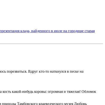
 презентация клада, найденного в июле на городище старая
сь порезвиться. Вдруг кто-то наткнулся в песке на
а кость какой-нибудь коровы: огромная и тяжелая! Обломок
ом природы Тамбовского краеведческого музея Любовь