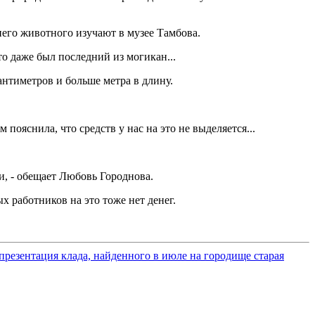
него животного изучают в музее Тамбова.
то даже был последний из могикан...
антиметров и больше метра в длину.
пояснила, что средств у нас на это не выделяется...
и, - обещает Любовь Городнова.
х работников на это тоже нет денег.
 презентация клада, найденного в июле на городище старая