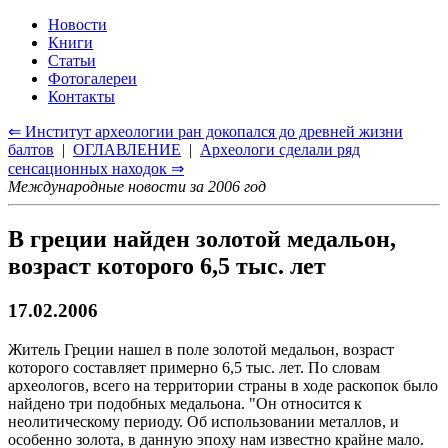
Новости
Книги
Статьи
Фотогалереи
Контакты
⇐ Институт археологии ран докопался до древней жизни
балтов
|
ОГЛАВЛЕНИЕ
|
Археологи сделали ряд
сенсационных находок ⇒
Международные новости за 2006 год
В греции найден золотой медальон,
возраст которого 6,5 тыс. лет
17.02.2006
Житель Греции нашел в поле золотой медальон, возраст
которого составляет примерно 6,5 тыс. лет. По словам
археологов, всего на территории страны в ходе раскопок было
найдено три подобных медальона. "Он относится к
неолитическому периоду. Об использовании металлов, и
особенно золота, в данную эпоху нам известно крайне мало.