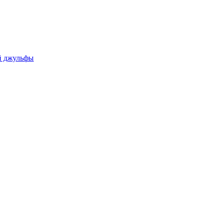
ой джульфы