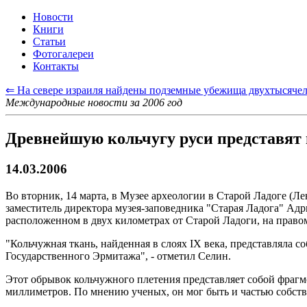
Новости
Книги
Статьи
Фотогалереи
Контакты
⇐ На севере израиля найдены подземные убежища двухтысячел
Международные новости за 2006 год
Древнейшую кольчугу руси представят 
14.03.2006
Во вторник, 14 марта, в Музее археологии в Старой Ладоге (Л
заместитель директора музея-заповедника "Старая Ладога" Ад
расположенном в двух километрах от Старой Ладоги, на правом
"Кольчужная ткань, найденная в слоях IX века, представляла 
Государственного Эрмитажа", - отметил Селин.
Этот обрывок кольчужного плетения представляет собой фрагм
миллиметров. По мнению ученых, он мог быть и частью собств