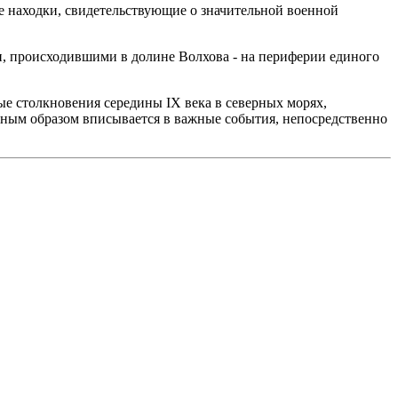
е находки, свидетельствующие о значительной военной
и, происходившими в долине Волхова - на периферии единого
е столкновения середины IX века в северных морях,
нным образом вписывается в важные события, непосредственно