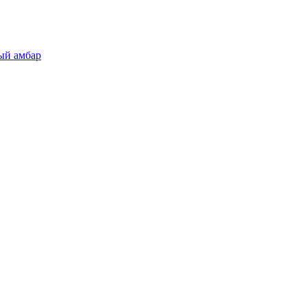
ый амбар