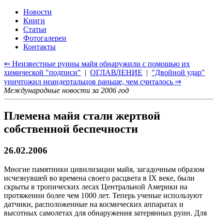
Новости
Книги
Статьи
Фотогалереи
Контакты
⇐ Неизвестные руины майя обнаружили с помощью их
химической "подписи"
|
ОГЛАВЛЕНИЕ
|
"Двойной удар"
уничтожил неандертальцов раньше, чем считалось ⇒
Международные новости за 2006 год
Племена майя стали жертвой
собственной беспечности
26.02.2006
Многие памятники цивилизации майя, загадочным образом
исчезнувшей во времена своего расцвета в IX веке, были
скрыты в тропических лесах Центральной Америки на
протяжении более чем 1000 лет. Теперь ученые используют
датчики, расположенные на космических аппаратах и
высотных самолетах для обнаружения затерянных руин. Для