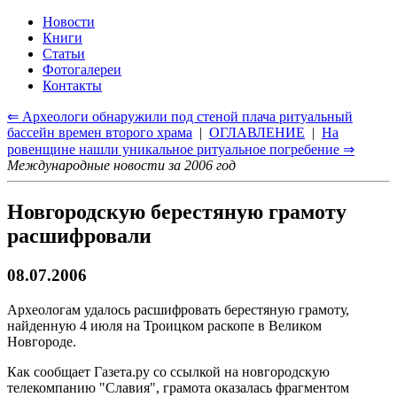
Новости
Книги
Статьи
Фотогалереи
Контакты
⇐ Археологи обнаружили под стеной плача ритуальный
бассейн времен второго храма
|
ОГЛАВЛЕНИЕ
|
На
ровенщине нашли уникальное ритуальное погребение ⇒
Международные новости за 2006 год
Новгородскую берестяную грамоту
расшифровали
08.07.2006
Археологам удалось расшифровать берестяную грамоту,
найденную 4 июля на Троицком раскопе в Великом
Новгороде.
Как сообщает Газета.ру со ссылкой на новгородскую
телекомпанию "Славия", грамота оказалась фрагментом