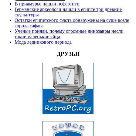
В приамурье нашли нефертити
Германские археологи нашли в египте три древние
скульптуры
Остатки египетского флота обнаружены на суше возле
города сафага
Ученые поняли, почему огромные динозавры несли
такие маленькие яйца
Мода ледникового периода
ДРУЗЬЯ