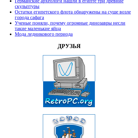
Германские археологи нашли в египте три древние
скульптуры
Остатки египетского флота обнаружены на суше возле
города сафага
Ученые поняли, почему огромные динозавры несли
такие маленькие яйца
Мода ледникового периода
ДРУЗЬЯ