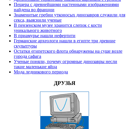
Пещера с древнейшими настенными изображениями
найдена во франции
Знаменитые гребни утконосых динозавров служили для
секса, выяснили ученые
В пензенском музее хранится слепок с кости
уникального животного
В приамурье нашли нефертити
Германские археологи нашли в египте три древние
скульптуры
Остатки египетского флота обнаружены на суше возле
города сафага
Ученые поняли, почему огромные динозавры несли
такие маленькие яйца
Мода ледникового периода
ДРУЗЬЯ