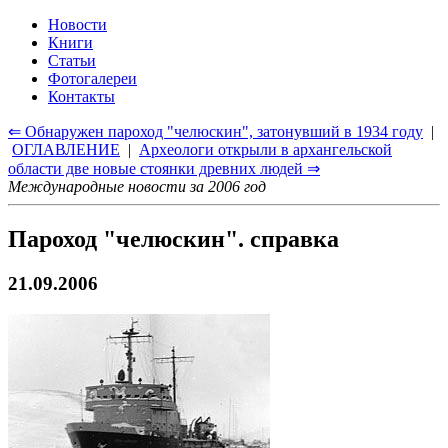
Новости
Книги
Статьи
Фотогалереи
Контакты
⇐ Обнаружен пароход "челюскин", затонувший в 1934 году
|
ОГЛАВЛЕНИЕ
|
Археологи открыли в архангельской
области две новые стоянки древних людей ⇒
Международные новости за 2006 год
Пароход "челюскин". справка
21.09.2006