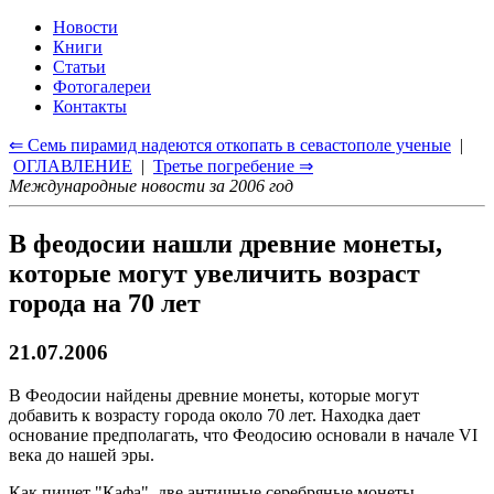
Новости
Книги
Статьи
Фотогалереи
Контакты
⇐ Семь пирамид надеются откопать в севастополе ученые
|
ОГЛАВЛЕНИЕ
|
Третье погребение ⇒
Международные новости за 2006 год
В феодосии нашли древние монеты,
которые могут увеличить возраст
города на 70 лет
21.07.2006
В Феодосии найдены древние монеты, которые могут
добавить к возрасту города около 70 лет. Находка дает
основание предполагать, что Феодосию основали в начале VI
века до нашей эры.
Как пишет "Кафа", две античные серебряные монеты