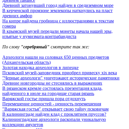
древнем танаисе
Древний затонувший город найден в средиземном море
В керченской промзоне землекопы наткнулись на пласт
древних амфор
На кипре найдена гробница с иллюстрациями к текстам
гомера
В крымский музей передали монеты начала нашей эры,
изъятые у нумизмата-контрабандиста
По слову
"серебряный"
смотрите так же:
Археологи нашли на соловках 650 ценных предметов
(Архангельская область)
Золотая находка археологов в липецке
Псковский музей-заповедник приобрел привеску xix века
"Черные археологи" уничтожают исторические памятники
Древние новгородцы не стеснялись в выражениях
В рязанском кремле состоялась презентация клада,
найденного в июле на городище старая рязань
Варяжской гостье пришла пора отдохнуть
Перемещение ценностей - ценность перемещения
"Варяжская гостья" открывает свою тайну псковичам
В калининграде найден клад с проклятием пруссов?
Калининградские археологи раскопали уникальную
коллекцию амулетов