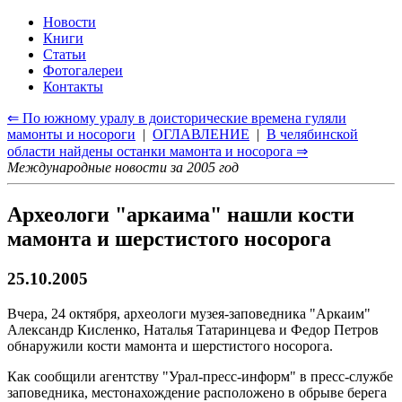
Новости
Книги
Статьи
Фотогалереи
Контакты
⇐ По южному уралу в доисторические времена гуляли
мамонты и носороги
|
ОГЛАВЛЕНИЕ
|
В челябинской
области найдены останки мамонта и носорога ⇒
Международные новости за 2005 год
Археологи "аркаима" нашли кости
мамонта и шерстистого носорога
25.10.2005
Вчера, 24 октября, археологи музея-заповедника "Аркаим"
Александр Кисленко, Наталья Татаринцева и Федор Петров
обнаружили кости мамонта и шерстистого носорога.
Как сообщили агентству "Урал-пресс-информ" в пресс-службе
заповедника, местонахождение расположено в обрыве берега