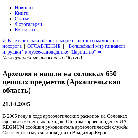
Новости
Книги
Статьи
Фотогалереи
Контакты
⇐ В челябинской области найдены останки мамонта и
носорога
|
ОГЛАВЛЕНИЕ
|
"Волшебный мир глиняной
игрушки" в музее-заповеднике "Царицыно" ⇒
Международные новости за 2005 год
Археологи нашли на соловках 650
ценных предметов (Архангельская
область)
21.10.2005
В 2005 году в ходе археологических раскопок на Соловках
сделали 650 ценных находок. Об этом корреспонденту ИА
REGNUM сообщил руководитель археологической службы
Соловецкого музея-заповедника Владимир Буров.