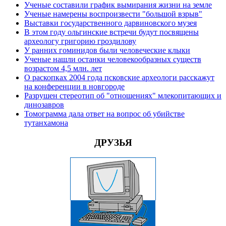
Ученые составили график вымирания жизни на земле
Ученые намерены воспроизвести "большой взрыв"
Выставки государственного дарвиновского музея
В этом году ольгинские встречи будут посвящены
археологу григорию гроздилову
У ранних гоминидов были человеческие клыки
Ученые нашли останки человекообразных существ
возрастом 4,5 млн. лет
О раскопках 2004 года псковские археологи расскажут
на конференции в новгороде
Разрушен стереотип об "отношениях" млекопитающих и
динозавров
Томограмма дала ответ на вопрос об убийстве
тутанхамона
ДРУЗЬЯ