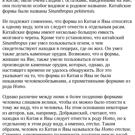
в Китае, были очень сходны с остатками, найденными на Яве,
они получили особое видовое и родовое название. Китайские
формы были названы
Sinanthropus pekinensis.
Не подлежит сомнению, что формы из Китая и Явы относятся
к одному виду, хотя их следует отнести к отдельным расам.
Китайские формы имеют несколько большую емкость
мозгового черепа. Кроме того установлено, что китайский
Sinanthropus
уже умел пользоваться огнем, о чем
свидетельствуют находки в пещерах, где он жил. Он умел
также делать каменные орудия. Возможно, что и формы,
жившие на Яве, также умели пользоваться огнем и
производили каменные орудия, которых, однако, до
настоящего времени не удалось обнаружить. Все это
указывает на то, что формы из Китая и Явы не были
никакими человекообезьянами, а примитивными формами из
рода
Homo.
Однако различие между ними и более поздними формами
человека слишком велики, чтобы их можно было отнести к
тому же виду, что и человека. На этом основании некоторые
из авторов, как, например, Добржанский, считают, что
находки из Китая и Явы следует отнести к роду
Homo,
но к
отдельному в этом роду виду, а именно,
erectus.
Таким
образом, человек из Китая и Явы назывался бы
Homo erectuse.
Стремясь одновременно подчеркнуть различие между расой