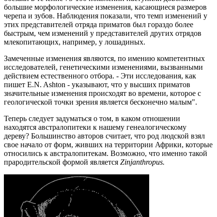
большие морфологические изменения, касающиеся размеров
черепа и зубов. Наблюдения показали, что темп изменений у
этих представителей отряда приматов был гораздо более
быстрым, чем изменений у представителей других отрядов
млекопитающих, например, у лошадиных.
Замеченные изменения являются, по имению компетентных
исследователей, генетическими изменениями, вызванными
действием естественного отбора. - Эти исследования, как
пишет Е.N. Ashton - указывают, что у высших приматов
значительные изменения происходят во времени, которое с
геологической точки зрения является бесконечно малым".
Теперь следует задуматься о том, в каком отношении
находятся австралопитеки к нашему генеалогическому
дереву? Большинство авторов считает, что род людской взял
свое начало от форм, живших на территории Африки, которые
относились к австралопитекам. Возможно, что именно такой
прародительской формой является
Zinjanthropus.