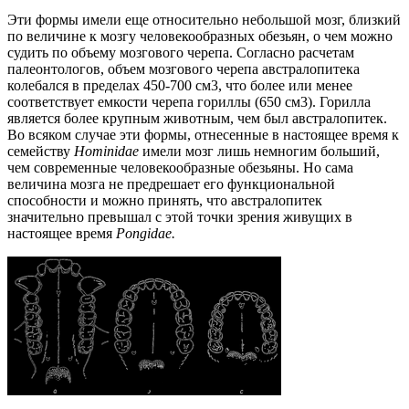
Эти формы имели еще относительно небольшой мозг, близкий
по величине к мозгу человекообразных обезьян, о чем можно
судить по объему мозгового черепа. Согласно расчетам
палеонтологов, объем мозгового черепа австралопитека
колебался в пределах 450-700 см3, что более или менее
соответствует емкости черепа гориллы (650 см3). Горилла
является более крупным животным, чем был австралопитек.
Во всяком случае эти формы, отнесенные в настоящее время к
семейству
Hominidae
имели мозг лишь немногим больший,
чем современные человекообразные обезьяны. Но сама
величина мозга не предрешает его функциональной
способности и можно принять, что австралопитек
значительно превышал с этой точки зрения живущих в
настоящее время
Pongidae.