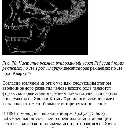
Рис. 78. Частично реконструированный череп Pithecanthropus
pekinensis; по Ле-Грос-Кларку
Pithecanthropus pekinensis; по Ле-
Грос-Кларку">
Согласно взглядом многих ученых, следующим этапом
эволюционного развития человеческого рода являются
формы, которые жили в среднем плейстоцене. Эти формы
обнаружены на Яве и в Китае. Хронологически первые из
этих находок имеют большое историческое значение.
В 1891 г. молодой голландский врач Дюбуа (Dubois),
побужденный дискуссией о предполагаемой эволюции
человека, которая тогда имела место, отправился на Яву и