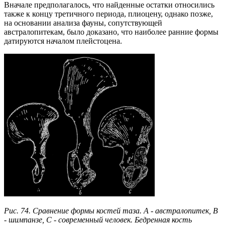
Вначале предполагалось, что найденные остатки относились
также к концу третичного периода, плиоцену, однако позже,
на основании анализа фауны, сопутствующей
австралопитекам, было доказано, что наиболее ранние формы
датируются началом плейстоцена.
Рис. 74. Сравнение формы костей таза. А - австралопитек, В
- шимпанзе, С - современный человек. Бедренная кость