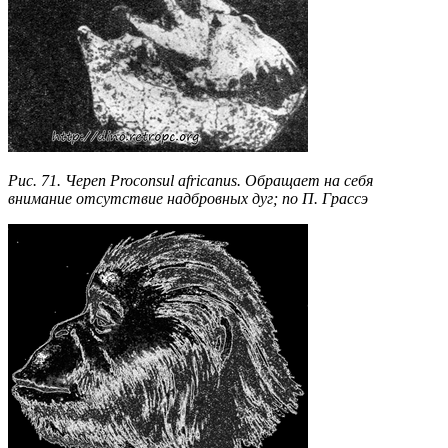
Рис. 71. Череп Proconsul africanus. Обращает на себя
внимание отсутствие надбровных дуг; по П. Грассэ