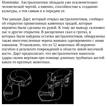
Hominidae.
Австралопитеки обладали уже исключительно
человеческой чертой, а именно, способностью к созданию
культуры, а тем самым и к передаче ее.
Уже раньше Дарт, который открыл австралопитеков, сообщил
об открытии примитивных каменных орудий, которые
вероятно были сделаны их рукой. К тому же выводу склоняют
нас и другие открытия. В расщелинах скал и гротах, в
которых были найдены остатки австралопитеков, обнаружены
также многочисленные черепа живших одновременно с ними
павианов. Установлено, что из 52 животных 48 вероятно
погибло в результате повреждений в области левой височной
кости. Дарт предполагает, что австралопитеки наносили
удары своим жертвам при помощи длинных трубчатых костей
каких-то крупных животных.